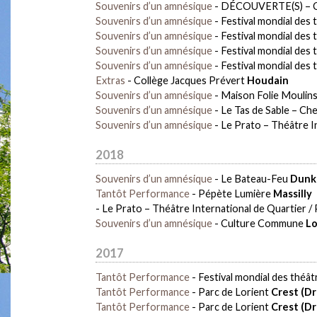
Souvenirs d’un amnésique
-
DÉCOUVERTE(S) – Chât
Souvenirs d’un amnésique
-
Festival mondial des
Souvenirs d’un amnésique
-
Festival mondial des
Souvenirs d’un amnésique
-
Festival mondial des
Souvenirs d’un amnésique
-
Festival mondial des
Extras
-
Collège Jacques Prévert
Houdain
Souvenirs d’un amnésique
-
Maison Folie Moulin
Souvenirs d’un amnésique
-
Le Tas de Sable – Ch
Souvenirs d’un amnésique
-
Le Prato – Théâtre In
2018
Souvenirs d’un amnésique
-
Le Bateau-Feu
Dunk
Tantôt Performance
-
Pépète Lumière
Massilly
-
Le Prato – Théâtre International de Quartier / 
Souvenirs d’un amnésique
-
Culture Commune
Lo
2017
Tantôt Performance
-
Festival mondial des théâ
Tantôt Performance
-
Parc de Lorient
Crest (D
Tantôt Performance
-
Parc de Lorient
Crest (D