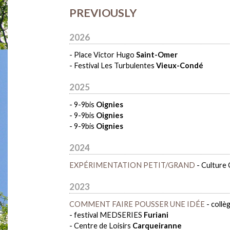
PREVIOUSLY
2026
-
Place Victor Hugo
Saint-Omer
-
Festival Les Turbulentes
Vieux-Condé
2025
-
9-9bis
Oignies
-
9-9bis
Oignies
-
9-9bis
Oignies
2024
EXPÉRIMENTATION PETIT/GRAND
-
Culture
2023
COMMENT FAIRE POUSSER UNE IDÉE
-
collè
-
festival MEDSERIES
Furiani
-
Centre de Loisirs
Carqueiranne