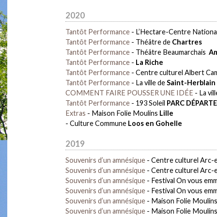
2020
Tantôt Performance
-
L’Hectare-Centre Nationa
Tantôt Performance
-
Théâtre de
Chartres
Tantôt Performance
-
Théâtre Beaumarchais
Am
Tantôt Performance
-
La Riche
Tantôt Performance
-
Centre culturel Albert C
Tantôt Performance
-
La ville de
Saint-Herblain
COMMENT FAIRE POUSSER UNE IDÉE
-
La vil
Tantôt Performance
-
193 Soleil
PARC DÉPARTE
Extras
-
Maison Folie Moulins
Lille
-
Culture Commune
Loos en Gohelle
2019
Souvenirs d’un amnésique
-
Centre culturel Arc-
Souvenirs d’un amnésique
-
Centre culturel Arc-
Souvenirs d’un amnésique
-
Festival On vous em
Souvenirs d’un amnésique
-
Festival On vous em
Souvenirs d’un amnésique
-
Maison Folie Moulin
Souvenirs d’un amnésique
-
Maison Folie Moulin