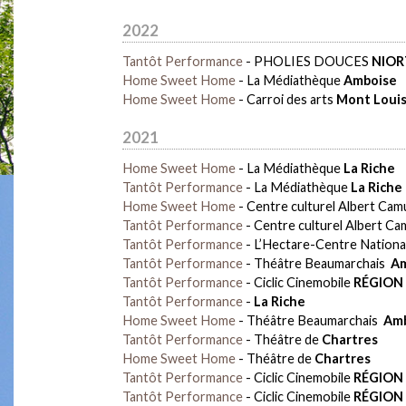
2022
Tantôt Performance
-
PHOLIES DOUCES
NIOR
Home Sweet Home
-
La Médiathèque
Amboise
Home Sweet Home
-
Carroi des arts
Mont Louis
2021
Home Sweet Home
-
La Médiathèque
La Riche
Tantôt Performance
-
La Médiathèque
La Riche
Home Sweet Home
-
Centre culturel Albert Ca
Tantôt Performance
-
Centre culturel Albert C
Tantôt Performance
-
L’Hectare-Centre Nationa
Tantôt Performance
-
Théâtre Beaumarchais
Am
Tantôt Performance
-
Ciclic Cinemobile
RÉGION
Tantôt Performance
-
La Riche
Home Sweet Home
-
Théâtre Beaumarchais
Amb
Tantôt Performance
-
Théâtre de
Chartres
Home Sweet Home
-
Théâtre de
Chartres
Tantôt Performance
-
Ciclic Cinemobile
RÉGION
Tantôt Performance
-
Ciclic Cinemobile
RÉGION