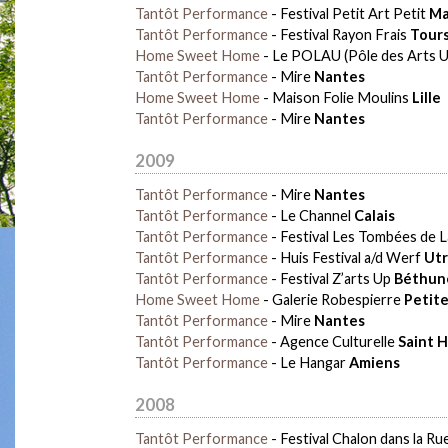
Tantôt Performance
-
Festival Petit Art Petit
Ma
Tantôt Performance
-
Festival Rayon Frais
Tour
Home Sweet Home
-
Le POLAU (Pôle des Arts U
Tantôt Performance
-
Mire
Nantes
Home Sweet Home
-
Maison Folie Moulins
Lille
Tantôt Performance
-
Mire
Nantes
2009
Tantôt Performance
-
Mire
Nantes
Tantôt Performance
-
Le Channel
Calais
Tantôt Performance
-
Festival Les Tombées de L
Tantôt Performance
-
Huis Festival a/d Werf
Utr
Tantôt Performance
-
Festival Z’arts Up
Béthun
Home Sweet Home
-
Galerie Robespierre
Petit
Tantôt Performance
-
Mire
Nantes
Tantôt Performance
-
Agence Culturelle
Saint H
Tantôt Performance
-
Le Hangar
Amiens
2008
Tantôt Performance
-
Festival Chalon dans la Ru