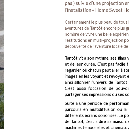
pas ) suivie d’une projection
l’installation « Home Sweet H
Certainement le plus beau de tous
aventures de Tantôt encore plus g
nombre de vivre une belle expérie
restitutions en multi-projection pou
découverte de l’aventure locale de
Tantôt vit à son rythme, ses films
et de leur durée. C’est pas facile
regarder où chacun peut aller à so
images en les voyant et revoyant 
ainsi sillonner l’univers de Tantôt
C’est aussi l’occasion de pouvo
partager ses impressions ou ses so
Suite à une période de performanc
parcours en multidiffusion où la 
différents écrans sonorisés. Le p
de Tantôt, c’est à dire sa maison,
machines temporelles et cinémato