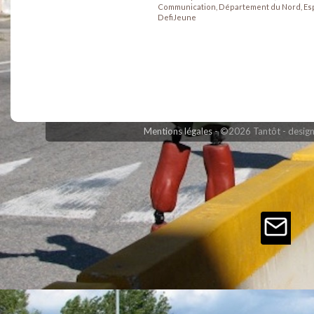
Communication, Département du Nord, Espac
DefiJeune
Mentions légales
©2026 Tantôt - design