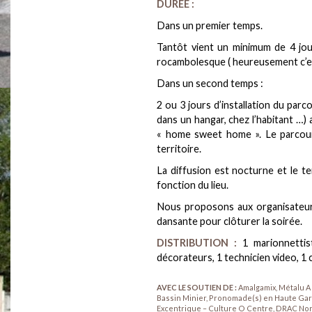
DURÉE :
Dans un premier temps.
Tantôt vient un minimum de 4 jou
rocambolesque ( heureusement c’est
Dans un second temps :
2 ou 3 jours d’installation du parco
dans un hangar, chez l’habitant …) 
« home sweet home ». Le parcour
territoire.
La diffusion est nocturne et le t
fonction du lieu.
Nous proposons aux organisateu
dansante pour clôturer la soirée.
DISTRIBUTION :
1 marionnettis
décorateurs, 1 technicien video, 1
AVEC LE SOUTIEN DE :
Amalgamix, Métalu 
Bassin Minier, Pronomade(s) en Haute Garo
Excentrique – Culture O Centre, DRAC Nord 