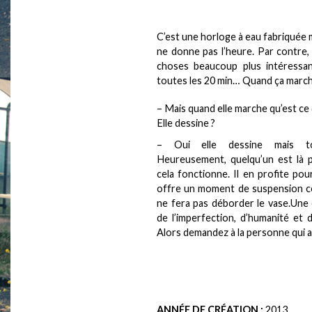
C’est une horloge à eau fabriquée 
ne donne pas l’heure. Par contre, e
choses beaucoup plus intéressa
toutes les 20 min… Quand ça march
– Mais quand elle marche qu’est ce 
Elle dessine ?
– Oui elle dessine mais t
Heureusement, quelqu’un est là p
cela fonctionne. Il en profite po
offre un moment de suspension co
ne fera pas déborder le vase.Une 
de l’imperfection, d’humanité et 
Alors demandez à la personne qui a
ANNÉE DE CRÉATION :
2013