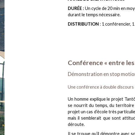
DURÉE :
Un cycle de 20 min en mo
durant le temps nécessaire.
DISTRIBUTION
: 1 conférencier,
Conférence « entre les
Démonstration en stop motio
Une conférence à double discours o
Un homme explique le projet Tantôt 
se nourrit du temps, du territoire 
projet un cas d’école très particul
mais il semblerait que sont attit
déroute.
Il se trouve qu’il démontre avec s