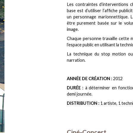
Les contraintes d’interventions c
base est d’utiliser l’affiche publ
un personnage marionnettique. L
être purement basée sur le vol
image.
Chaque personne travaille cette m
l’espace public en utilisant la tech
La technique du stop motion ouv
narration.
ANNÉE DE CRÉATION :
2012
DURÉE :
à déterminer en fonction
demi journée.
DISTRIBUTION :
1 artiste, 1 techn
Ciné-Concert