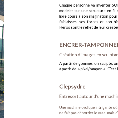
Chaque personne va inventer SO
modeler sur une structure en fil 
libre cours à son imagination pour 
faiblaisses, ses forces et son h
Héros sont le reflet de leur créate
ENCRER-TAMPONNE
Création d’images en sculpt
A partir de gommes, on sculpte, o
à partir de » pixel/tampon « . C’est
Clepsydre
Entresort autour d’une machi
Une machine cyclique intrigante où 
ne fait pas déborder le vase, mais 