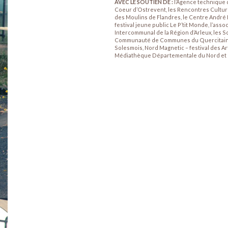
AVEC LE SOUTIEN DE :
l’Agence technique
Coeur d’Ostrevent, les Rencontres Culture
des Moulins de Flandres, le Centre André
festival jeune public Le P’tit Monde, l’assoc
Intercommunal de la Région d’Arleux, les 
Communauté de Communes du Quercitain
Solesmois, Nord Magnetic – festival des A
Médiathèque Départementale du Nord et la