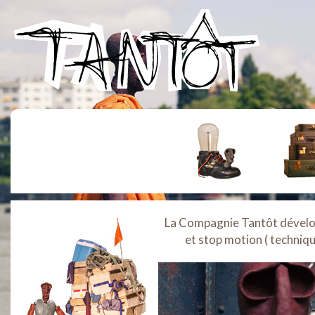
La Compagnie Tantôt développ
et stop motion ( techniq