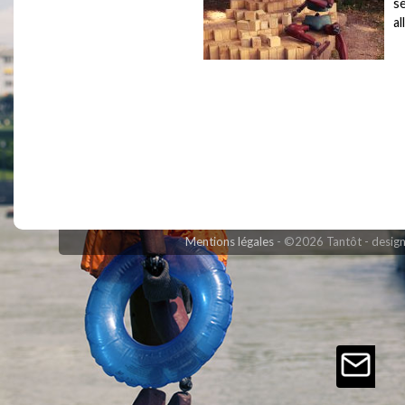
se
al
Mentions légales
©2026 Tantôt - design