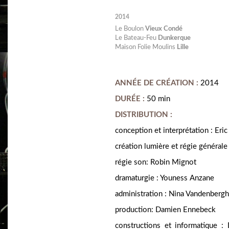
2014
Le Boulon
Vieux Condé
Le Bateau-Feu
Dunkerque
Maison Folie Moulins
Lille
ANNÉE DE CRÉATION :
2014
DURÉE :
50 min
DISTRIBUTION :
conception et interprétation : Er
création lumière et régie générale 
régie son: Robin Mignot
dramaturgie : Youness Anzane
administration : Nina Vandenberg
production: Damien Ennebeck
constructions et informatique :