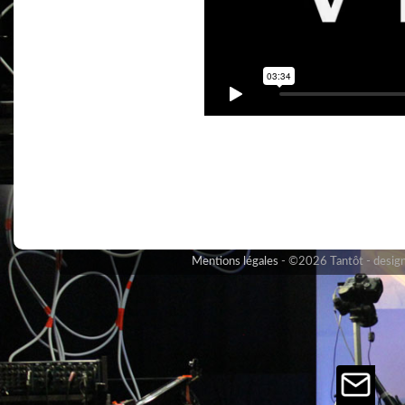
Mentions légales
©2026 Tantôt - design